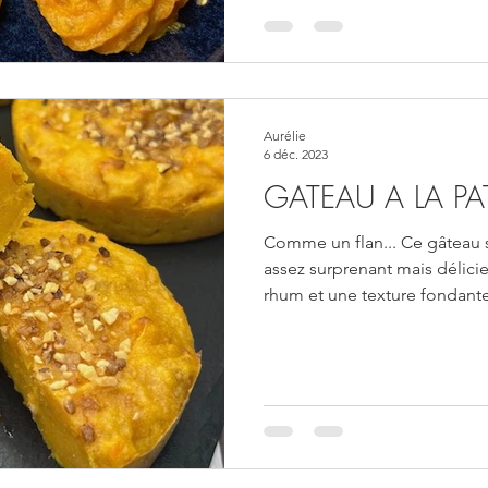
Aurélie
6 déc. 2023
GATEAU A LA P
Comme un flan... Ce gâteau s
assez surprenant mais délic
rhum et une texture fondante.