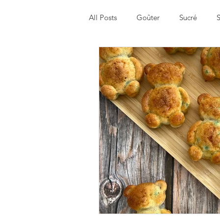
All Posts
Goûter
Sucré
S
Menu de la semaine
Healthy