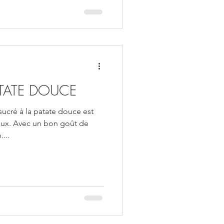
ATATE DOUCE
ucré à la patate douce est
ieux. Avec un bon goût de
...