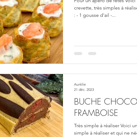
Pour un apéro de fêtes Voici
crevette, très simples à réali
: - 1 gousse d'ail -...
Aurélie
21 déc. 2023
BUCHE CHOCOL
FRAMBOISE
Très simple à réaliser Voici 
simple à réaliser et qui ne n