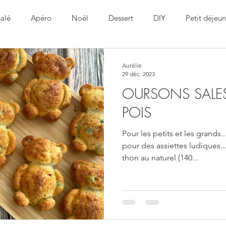
alé
Apéro
Noël
Dessert
DIY
Petit déjeun
Pâques
Aurélie
29 déc. 2023
OURSONS SALES
POIS
Pour les petits et les grands.
pour des assiettes ludiques...
thon au naturel (140...