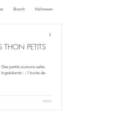
er
Brunch
Halloween
 THON PETITS
.. Des petits oursons salés
 Ingrédients : - 1 boite de