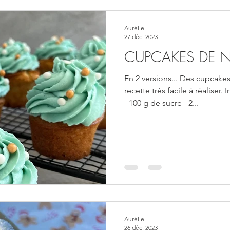
Aurélie
27 déc. 2023
CUPCAKES DE 
En 2 versions... Des cupcak
recette très facile à réaliser.
- 100 g de sucre - 2...
Aurélie
26 déc. 2023