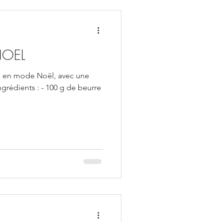
NOEL
es en mode Noël, avec une
 Ingrédients : - 100 g de beurre