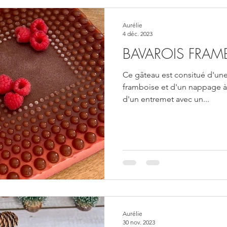
Aurélie
4 déc. 2023
BAVAROIS FRAM
Ce gâteau est consitué d'un
framboise et d'un nappage à la
d'un entremet avec un...
Aurélie
30 nov. 2023