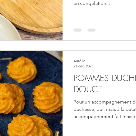
en congélation...
Aurélie
21 déc. 2023
POMMES DUCHES
DOUCE
Pour un accompagnement d
duchesse, oui, mais à la pata
accompagnement fait maison 