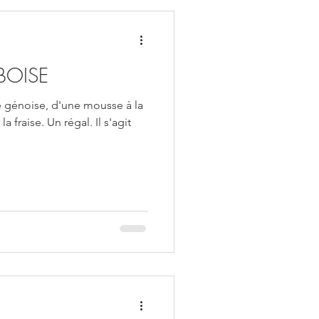
BOISE
e génoise, d'une mousse à la
 fraise. Un régal. Il s'agit