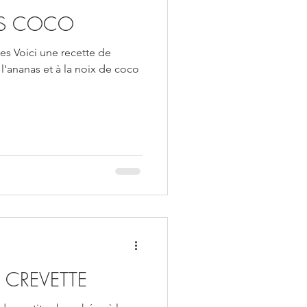
S COCO
es Voici une recette de
 l'ananas et à la noix de coco
 CREVETTE