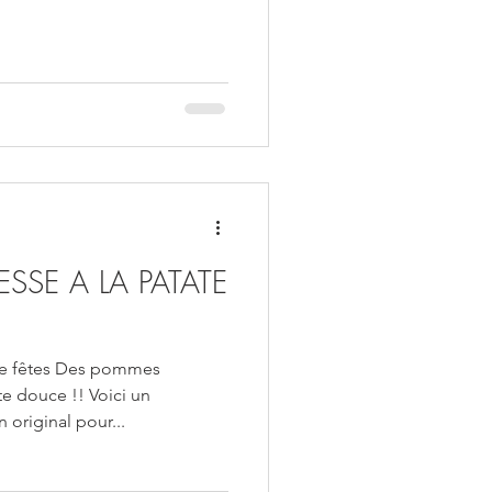
SE A LA PATATE
e fêtes Des pommes
te douce !! Voici un
original pour...