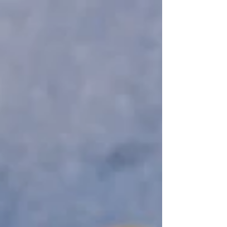
salle...