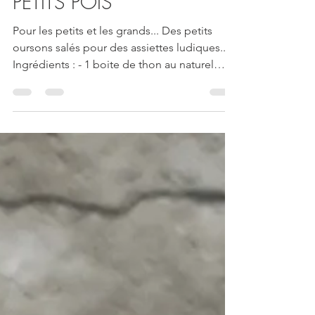
OURSONS SALES THON
PETITS POIS
Pour les petits et les grands... Des petits
oursons salés pour des assiettes ludiques...
Ingrédients : - 1 boite de thon au naturel
(140...