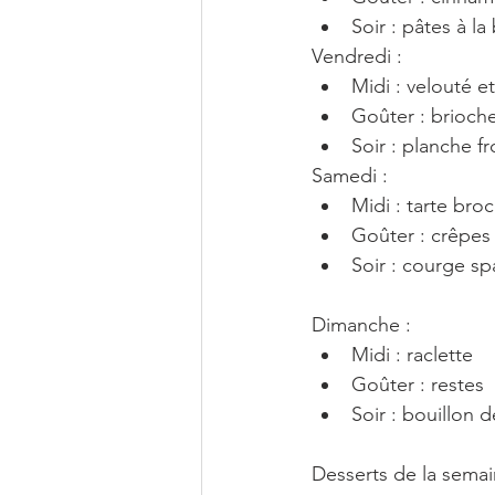
Soir : pâtes à l
Vendredi :
Midi : velouté et
Goûter : brioch
Soir : planche 
Samedi :
Midi : tarte bro
G
Soir : courge sp
Dimanche : 
Midi : raclette
Goûter : restes
Soir : bouillon d
Desserts de la semai