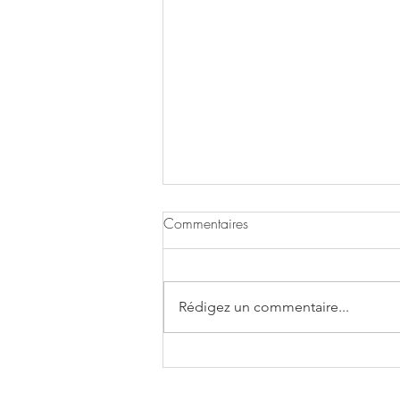
Commentaires
Rédigez un commentaire...
MENU DE LA SEMAINE 27