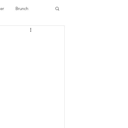
ner
Brunch