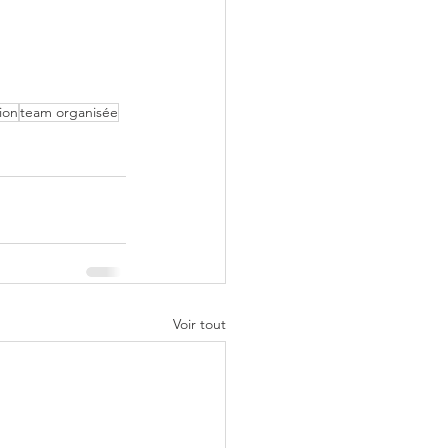
ion
team organisée
Voir tout