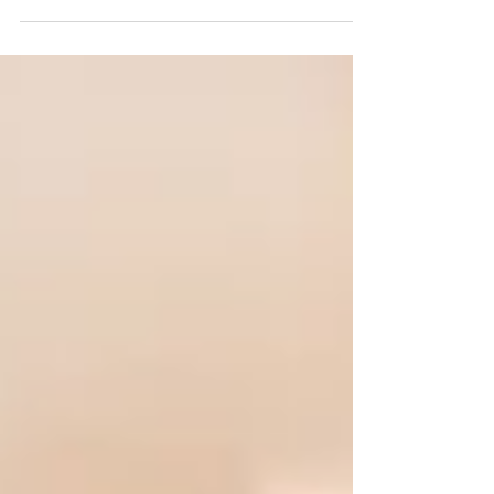
Soir : recette Quitoque Mercredi : Midi :
purée...