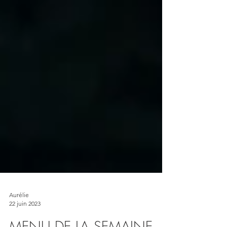
Aurélie
22 juin 2023