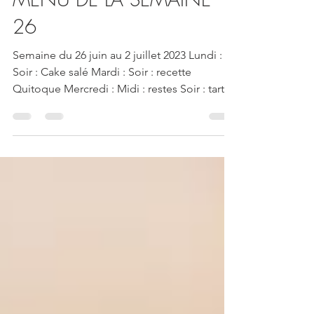
MENU DE LA SEMAINE
26
Semaine du 26 juin au 2 juillet 2023 Lundi :
Soir : Cake salé Mardi : Soir : recette
Quitoque Mercredi : Midi : restes Soir : tarte
à la...