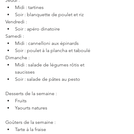
Jeudi : 
Midi : tartines 
Soir : blanquette de poulet et riz 
Vendredi :
Soir : apéro dinatoire
Samedi :
Midi : cannelloni aux épinards
Soir : poulet à la plancha et taboulé
Dimanche :
Midi : salade de légumes rôtis et 
saucisses
Soir : salade de pâtes au pesto 
Desserts de la semaine : 
Fruits 
Yaourts natures
Goûters de la semaine : 
Tarte à la fraise