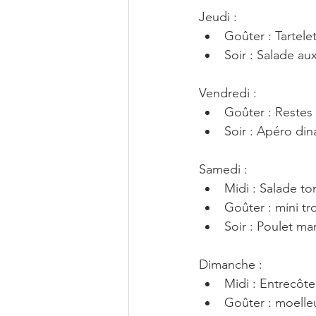
Jeudi : 
Goûter : Tartele
Soir : Salade au
Vendredi :
Goûter : Restes
Soir : Apéro dina
Samedi : 
Midi : Salade to
Goûter : mini tr
Soir : Poulet ma
Dimanche : 
Midi : Entrecôte
Goûter : moelle