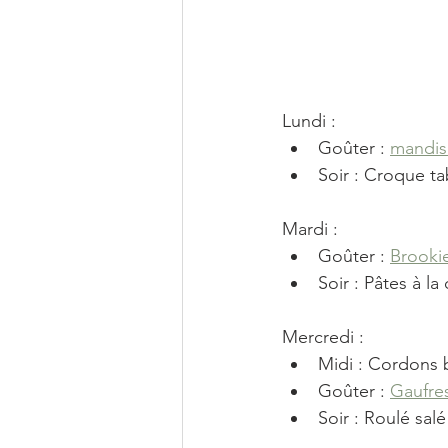
Lundi : 
Goûter : 
mandis
Soir : Croque t
Mardi :
Goûter : 
Brooki
Soir : Pâtes à 
Mercredi : 
Midi : Cordons b
Goûter : 
Gaufres
Soir : Roulé salé