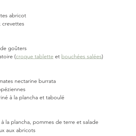
ttes abricot
x crevettes
 de goûters
toire (
croque tablette
 et 
bouchées salées
)
mates nectarine burrata
opéziennes 
riné à la plancha et taboulé
 à la plancha, pommes de terre et salade
ux aux abricots