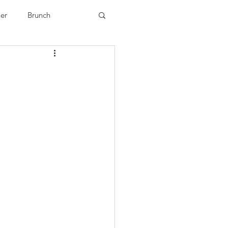
ner
Brunch