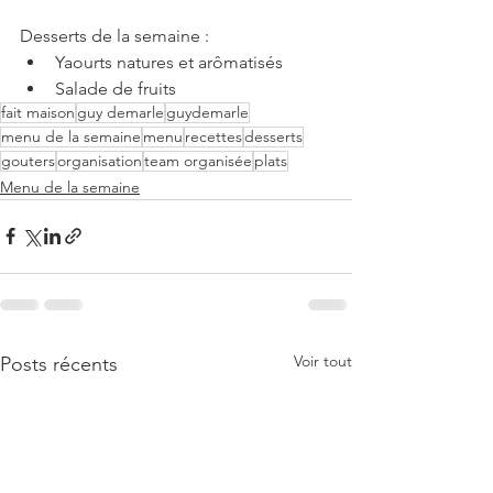
Desserts de la semaine : 
Yaourts natures et arômatisés 
Salade de fruits
fait maison
guy demarle
guydemarle
menu de la semaine
menu
recettes
desserts
gouters
organisation
team organisée
plats
Menu de la semaine
Voir tout
Posts récents