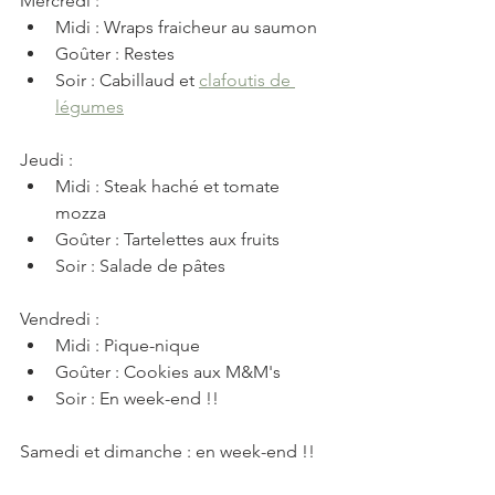
Mercredi :
Midi : Wraps fraicheur au saumon 
Goûter : Restes
Soir : Cabillaud et 
clafoutis de 
légumes
Jeudi : 
Midi : Steak haché et tomate 
mozza
Goûter : Tartelettes aux fruits
Soir : Salade de pâtes
Vendredi : 
Midi : Pique-nique
Goûter : Cookies aux M&M's
Soir : En week-end !!
Samedi et dimanche : en week-end !!