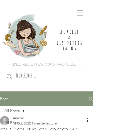
AURELIE
&
LES PETITS
PAINS
- Des recettes, mais pas que... -
Post
All Posts
Aurélie
All Posts
12 oct. 2022
1 min de lecture