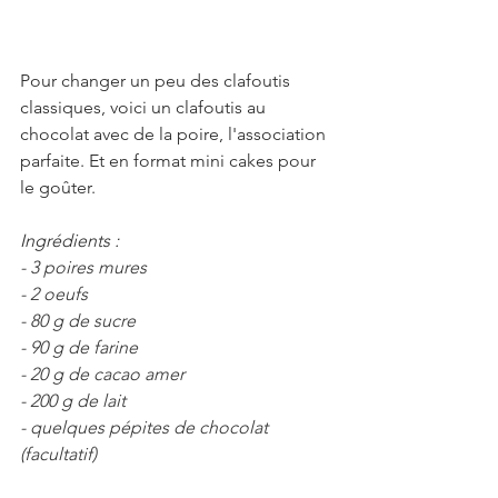
Pour changer un peu des clafoutis 
classiques, voici un clafoutis au 
chocolat avec de la poire, l'association 
parfaite. Et en format mini cakes pour 
le goûter.
Ingrédients :
- 3 poires mures
- 2 oeufs
- 80 g de sucre
- 90 g de farine
- 20 g de cacao amer
- 200 g de lait
- quelques pépites de chocolat 
(facultatif)