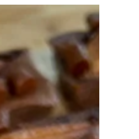
simple et efficace comme on aime !
Ingrédients : - 5 oeufs - 500 mL de lait - 120 g
de farine -...