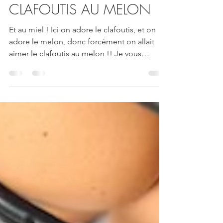
Aurélie
17 août 2023
CLAFOUTIS AU MELON
Et au miel ! Ici on adore le clafoutis, et on
adore le melon, donc forcément on allait
aimer le clafoutis au melon !! Je vous
conseille...