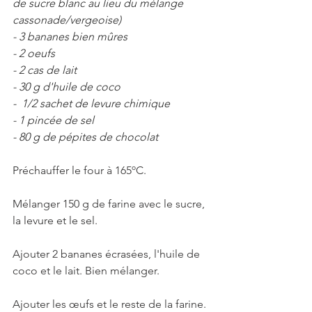
de sucre blanc au lieu du mélange 
cassonade/vergeoise)
- 3 bananes bien mûres 
- 2 oeufs 
- 2 cas de lait
- 30 g d'huile de coco
-  1/2 sachet de levure chimique
- 1 pincée de sel
- 80 g de pépites de chocolat
Préchauffer le four à 165ºC. 
Mélanger 150 g de farine avec le sucre, 
la levure et le sel. 
Ajouter 2 bananes écrasées, l'huile de 
coco et le lait. Bien mélanger. 
Ajouter les œufs et le reste de la farine. 