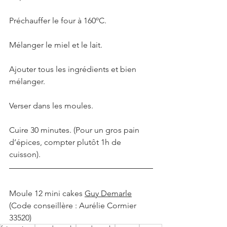
Préchauffer le four à 160ºC. 
Mélanger le miel et le lait. 
Ajouter tous les ingrédients et bien 
mélanger. 
Verser dans les moules. 
Cuire 30 minutes. (Pour un gros pain 
d’épices, compter plutôt 1h de 
cuisson). 
Moule 12 mini cakes 
Guy Demarle
(Code conseillère : Aurélie Cormier 
33520)