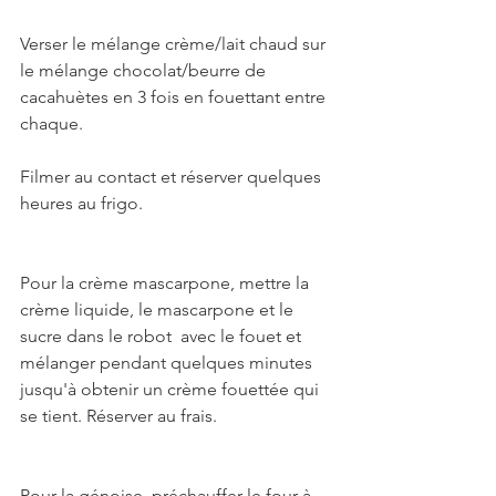
Verser le mélange crème/lait chaud sur 
le mélange chocolat/beurre de 
cacahuètes en 3 fois en fouettant entre 
chaque. 
Filmer au contact et réserver quelques 
heures au frigo. 
Pour la crème mascarpone, mettre la 
crème liquide, le mascarpone et le 
sucre dans le robot  avec le fouet et 
mélanger pendant quelques minutes 
jusqu'à obtenir un crème fouettée qui 
se tient. Réserver au frais.
Pour la génoise, préchauffer le four à 