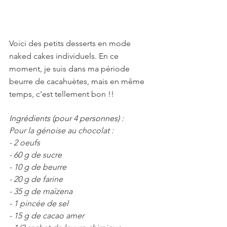
Voici des petits desserts en mode 
naked cakes individuels. En ce 
moment, je suis dans ma période 
beurre de cacahuètes, mais en même 
temps, c'est tellement bon !! 
Ingrédients (pour 4 personnes) :
Pour la génoise au chocolat : 
- 2 oeufs
- 60 g de sucre
- 10 g de beurre
- 20 g de farine
- 35 g de maïzena
- 1 pincée de sel
- 15 g de cacao amer