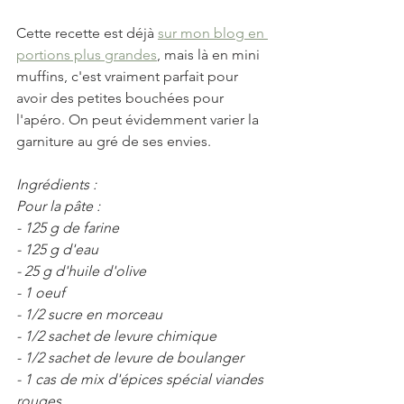
Cette recette est déjà 
sur mon blog en 
portions plus grandes
, mais là en mini 
muffins, c'est vraiment parfait pour 
avoir des petites bouchées pour 
l'apéro. On peut évidemment varier la 
garniture au gré de ses envies. 
Ingrédients :
Pour la pâte :
- 125 g de farine
- 125 g d'eau
- 25 g d'huile d'olive
- 1 oeuf 
- 1/2 sucre en morceau
- 1/2 sachet de levure chimique
- 1/2 sachet de levure de boulanger
- 1 cas de mix d'épices spécial viandes 
rouges