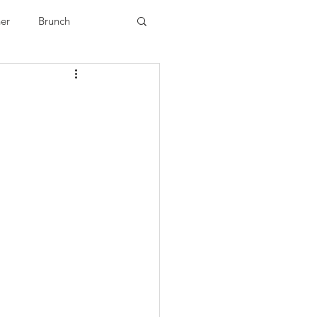
ner
Brunch