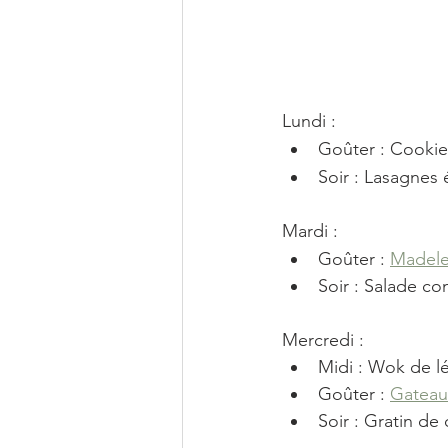
Lundi : 
Goûter : Cookie
Soir : Lasagnes
Mardi :
Goûter : 
Madele
Soir : Salade c
Mercredi : 
Midi : Wok de l
Goûter : 
Gateau
Soir : Gratin d