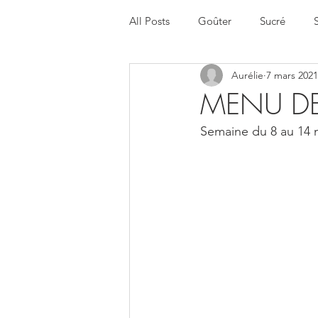
All Posts
Goûter
Sucré
Aurélie
7 mars 2021
Halloween
Menu de la sema
MENU DE
Semaine du 8 au 14 