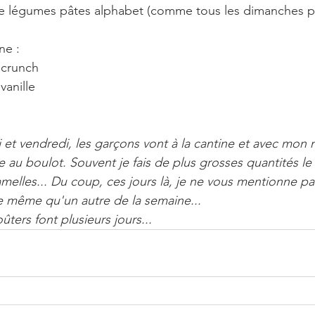
 de légumes pâtes alphabet (comme tous les dimanches p
ne : 
 crunch
vanille
i et vendredi, les garçons vont à la cantine et avec mon 
u boulot. Souvent je fais de plus grosses quantités le s
melles... Du coup, ces jours là, je ne vous mentionne pa
le même qu'un autre de la semaine... 
ûters font plusieurs jours...