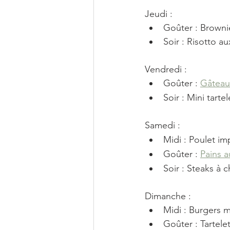
Jeudi : 
Goûter : Browni
Soir : Risotto au
Vendredi : 
Goûter : 
Gâteau
Soir : Mini tarte
Samedi : 
Midi : Poulet imp
Goûter : 
Pains au
Soir : Steaks à 
Dimanche : 
Midi : Burgers 
Goûter : Tartele