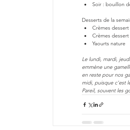
Soir : bouillon
Desserts de la semai
Crèmes dessert
Crèmes dessert 
Yaourts nature
Le lundi, mardi, jeud
emmène une gamelle a
en reste pour nos ga
midi, puisque c'est 
Pareil, souvent les go