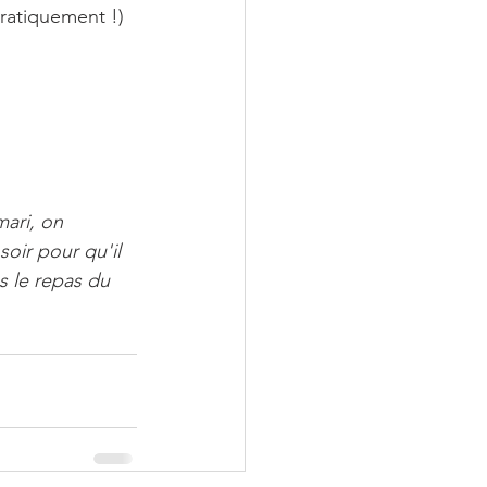
ratiquement !)
mari, on 
oir pour qu'il 
s le repas du 