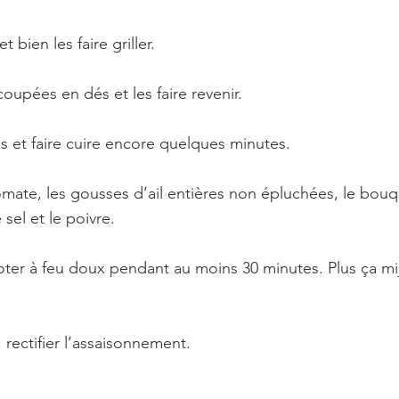
 bien les faire griller. 
coupées en dés et les faire revenir. 
is et faire cuire encore quelques minutes. 
omate, les gousses d’ail entières non épluchées, le bouqu
sel et le poivre. 
ijoter à feu doux pendant au moins 30 minutes. Plus ça mi
, rectifier l’assaisonnement. 