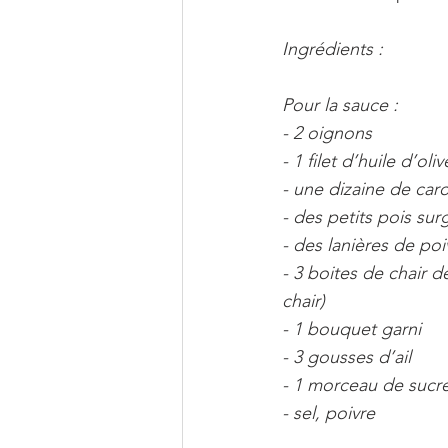
Ingrédients : 
Pour la sauce : 
- 2 oignons
- 1 filet d’huile d’oliv
- une dizaine de car
- des petits pois surg
- des lanières de poi
- 3 boites de chair d
chair)
- 1 bouquet garni
- 3 gousses d’ail
- 1 morceau de sucr
- sel, poivre