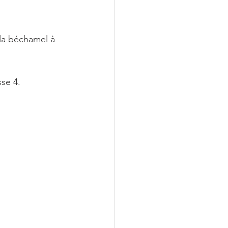
 la béchamel à 
sse 4.