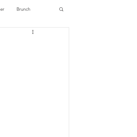
ner
Brunch