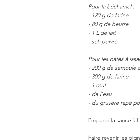
Pour la béchamel :
- 120 g de farine
- 80 g de beurre
- 1 L de lait
- sel, poivre
Pour les pâtes à lasa
- 200 g de semoule 
- 300 g de farine
- 1 œuf
- de l’eau
- du gruyère rapé po
Préparer la sauce à l
Faire revenir les oign