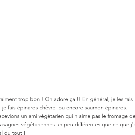
raiment trop bon ! On adore ça !! En général, je les fais à
, je fais épinards chèvre, ou encore saumon épinards. 
evions un ami végétarien qui n'aime pas le fromage de 
asagnes végétariennes un peu différentes que ce que j'a
al du tout ! 