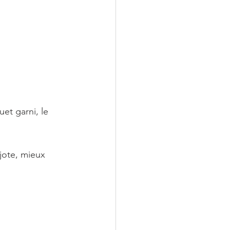
et garni, le 
jote, mieux 