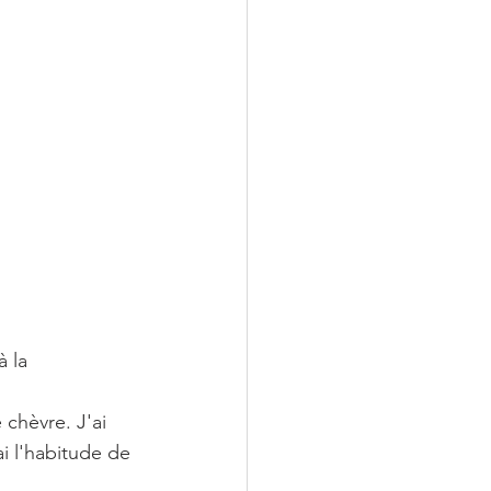
 la 
chèvre. J'ai 
i l'habitude de 