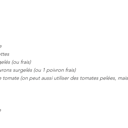
e
ottes
elés (ou frais)
vrons surgelés (ou 1 poivron frais)
e tomate (on peut aussi utiliser des tomates pelées, mais 
e