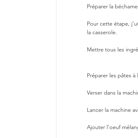
Préparer la béchamel
Pour cette étape, j’u
la casserole. 
Mettre tous les ingr
Préparer les pâtes à 
Verser dans la machin
Lancer la machine av
Ajouter l’oeuf mélang