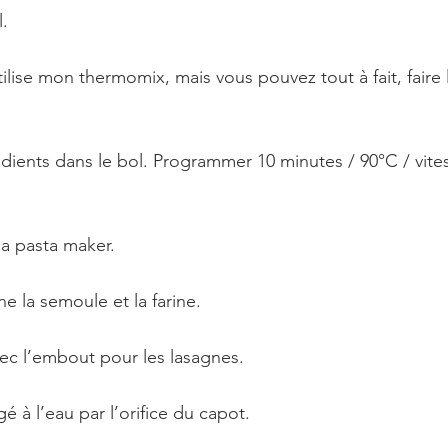
.
tilise mon thermomix, mais vous pouvez tout à fait, faire
édients dans le bol. Programmer 10 minutes / 90°C / vite
la pasta maker. 
e la semoule et la farine. 
ec l’embout pour les lasagnes. 
é à l’eau par l’orifice du capot. 