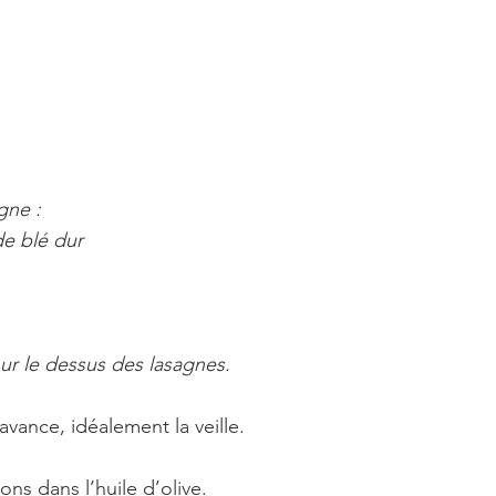
gne : 
de blé dur
ur le dessus des lasagnes.
’avance, idéalement la veille.
ons dans l’huile d’olive.