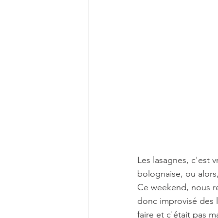
Les lasagnes, c'est v
bolognaise, ou alors
Ce weekend, nous rec
donc improvisé des l
faire et c'était pas m