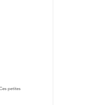
Ces petites 