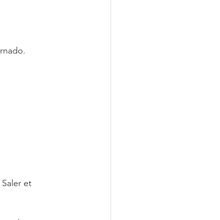
rnado. 
Saler et 