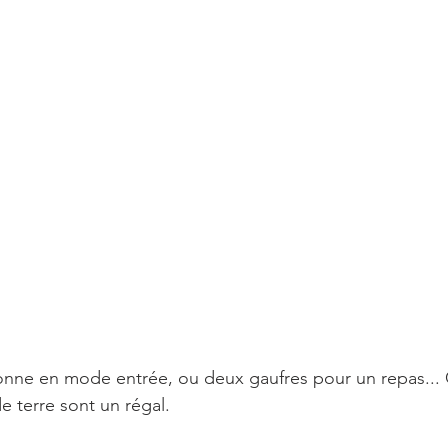
onne en mode entrée, ou deux gaufres pour un repas... 
 terre sont un régal.