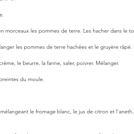
e.
en morceaux les pommes de terre. Les hacher dans le to
langer les pommes de terre hachées et le gruyère râpé. 
crème, le beurre, la farine, saler, poivrer. Mélanger.
preintes du moule. 
mélangeant le fromage blanc, le jus de citron et l'aneth. 