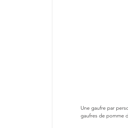
Une gaufre par pers
gaufres de pomme de