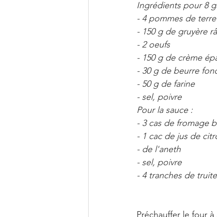
Ingrédients pour 8 g
- 4 pommes de terr
- 150 g de gruyère r
- 2 oeufs
- 150 g de crème ép
- 30 g de beurre fon
- 50 g de farine
- sel, poivre
Pour la sauce : 
- 3 cas de fromage b
- 1 cac de jus de cit
- de l'aneth
- sel, poivre
- 4 tranches de tru
Préchauffer le four à