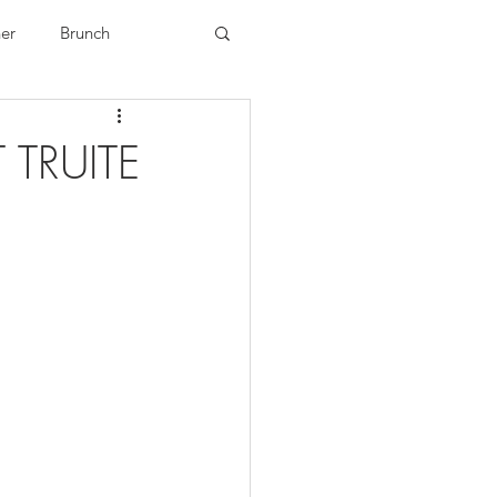
ner
Brunch
 TRUITE