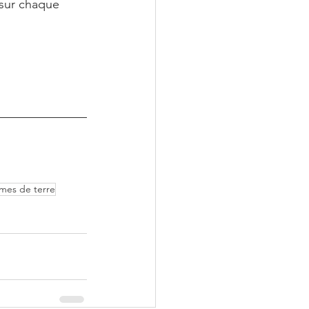
 sur chaque 
es de terre