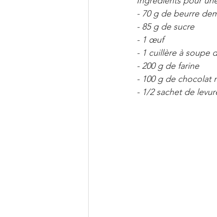
Ingrédients pour une
- 70 g de beurre dem
- 85 g de sucre
- 1 œuf
- 1 cuillère à soupe d
- 200 g de farine
- 100 g de chocolat 
- 1/2 sachet de levu