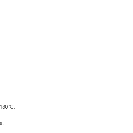
 180°C.
e.