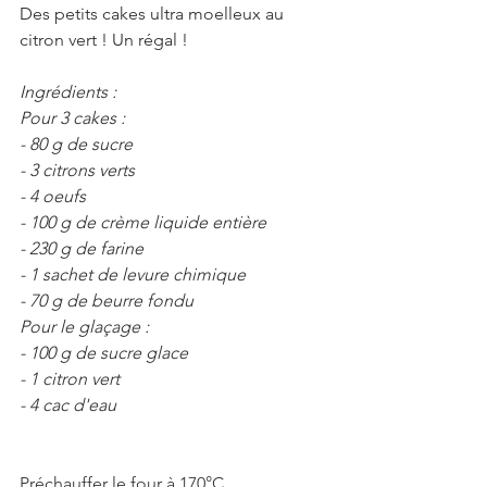
Des petits cakes ultra moelleux au 
citron vert ! Un régal !
Ingrédients :
Pour 3 cakes : 
- 80 g de sucre
- 3 citrons verts
- 4 oeufs 
- 100 g de crème liquide entière
- 230 g de farine
- 1 sachet de levure chimique
- 70 g de beurre fondu
Pour le glaçage :
- 100 g de sucre glace
- 1 citron vert
- 4 cac d'eau
Préchauffer le four à 170°C.