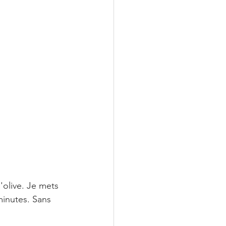
d'olive. Je mets 
minutes. Sans 