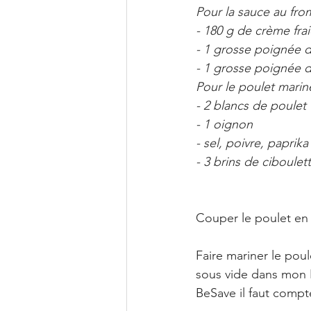
Pour la sauce au fr
- 180 g de crème frai
- 1 grosse poignée 
- 1 grosse poignée 
Pour le poulet marin
- 2 blancs de poulet
- 1 oignon
- sel, poivre, paprika
- 3 brins de ciboulet
Couper le poulet en 
Faire mariner le poule
sous vide dans mon B
BeSave il faut compt