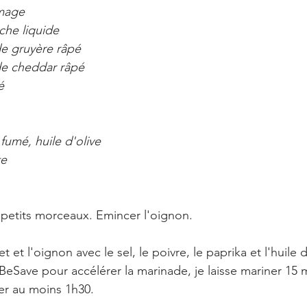
omage
che liquide
de gruyère râpé
de cheddar râpé
é
 fumé, huile d'olive
te
petits morceaux. Emincer l'oignon.
t et l'oignon avec le sel, le poivre, le paprika et l'huile 
eSave pour accélérer la marinade, je laisse mariner 15 
er au moins 1h30.