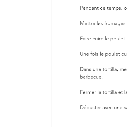
Pendant ce temps, o
Mettre les fromages d
Faire cuire le poulet 
Une fois le poulet cui
Dans une tortilla, m
barbecue. 
Fermer la tortilla et l
Déguster avec une s