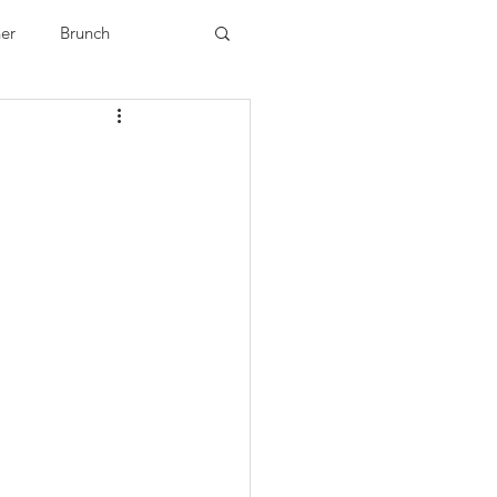
ner
Brunch