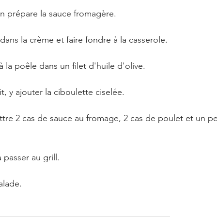
n prépare la sauce fromagère. 
ans la crème et faire fondre à la casserole.
à la poêle dans un filet d'huile d'olive. 
t, y ajouter la ciboulette ciselée.
ettre 2 cas de sauce au fromage, 2 cas de poulet et un p
a passer au grill.
alade. 