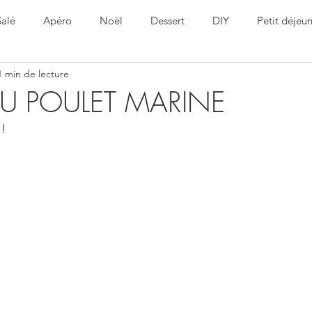
Salé
Apéro
Noël
Dessert
DIY
Petit déjeu
1 min de lecture
ine
Healthy
Pâques
U POULET MARINE
!!