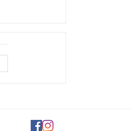
MES DUCHESSE A LA
ATE DOUCE