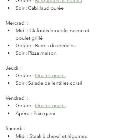
Goûter : 
Barquettes au nutella
Soir : Cabillaud purée
Mercredi : 
Midi : Clafoutis brocolis bacon et 
poulet grillé
Goûter : Barres de céréales
Soir : Pizza maison
Jeudi : 
Goûter : 
Quatre-quarts
Soir : Salade de lentilles corail
Vendredi : 
Goûter : 
Quatre-quarts
Apéro : Pain garni
Samedi : 
Midi : Steak à cheval et légumes 