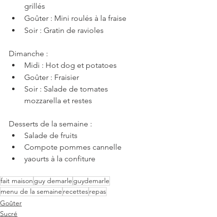
grillés
Goûter : Mini roulés à la fraise
Soir : Gratin de ravioles
Dimanche : 
Midi : Hot dog et potatoes
Goûter : Fraisier
Soir : Salade de tomates 
mozzarella et restes
Desserts de la semaine : 
Salade de fruits
Compote pommes cannelle
yaourts à la confiture
fait maison
guy demarle
guydemarle
menu de la semaine
recettes
repas
Goûter
Sucré