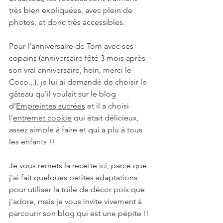
très bien expliquées, avec plein de 
photos, et donc très accessibles. 
Pour l'anniversaire de Tom avec ses 
copains (anniversaire fêté 3 mois après 
son vrai anniversaire, hein, merci le 
Coco...), je lui ai demandé de choisir le 
gâteau qu'il voulait sur le blog 
d'
Empreintes sucrées
 et il a choisi 
l'
entremet cookie
 qui était délicieux, 
assez simple à faire et qui a plu à tous 
les enfants !! 
Je vous remets la recette ici, parce que 
j'ai fait quelques petites adaptations 
pour utiliser la toile de décor pois que 
j'adore, mais je vous invite vivement à 
parcourir son blog qui est une pépite !!