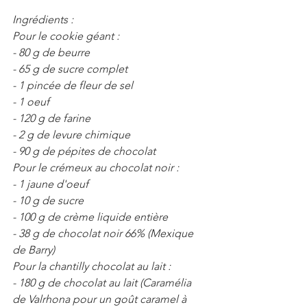
Ingrédients :
Pour le cookie géant :
- 80 g de beurre
- 65 g de sucre complet
- 1 pincée de fleur de sel
- 1 oeuf
- 120 g de farine
- 2 g de levure chimique
- 90 g de pépites de chocolat
Pour le crémeux au chocolat noir :
- 1 jaune d'oeuf
- 10 g de sucre
- 100 g de crème liquide entière
- 38 g de chocolat noir 66% (Mexique 
de Barry)
Pour la chantilly chocolat au lait : 
- 180 g de chocolat au lait (Caramélia 
de Valrhona pour un goût caramel à 