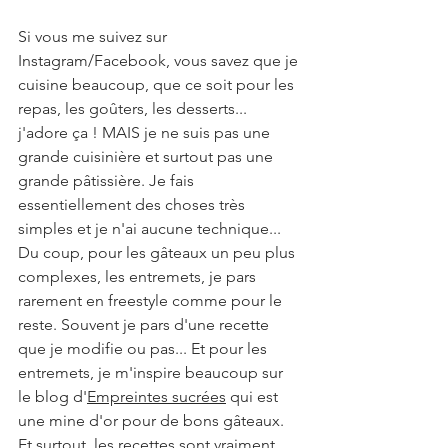
Si vous me suivez sur 
Instagram/Facebook, vous savez que je 
cuisine beaucoup, que ce soit pour les 
repas, les goûters, les desserts... 
j'adore ça ! MAIS je ne suis pas une 
grande cuisinière et surtout pas une 
grande pâtissière. Je fais 
essentiellement des choses très 
simples et je n'ai aucune technique... 
Du coup, pour les gâteaux un peu plus 
complexes, les entremets, je pars 
rarement en freestyle comme pour le 
reste. Souvent je pars d'une recette 
que je modifie ou pas... Et pour les 
entremets, je m'inspire beaucoup sur 
le blog d'
Empreintes sucrées
 qui est 
une mine d'or pour de bons gâteaux. 
Et surtout, les recettes sont vraiment 