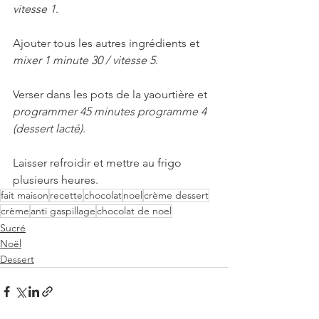
vitesse 1
.
Ajouter tous les autres ingrédients et 
mixer 1 minute 30 / vitesse 5
. 
Verser dans les pots de la yaourtière et 
programmer 45 minutes programme 4 
(dessert lacté)
.
Laisser refroidir et mettre au frigo 
plusieurs heures.
fait maison
recette
chocolat
noel
crème dessert
crème
anti gaspillage
chocolat de noel
Sucré
Noël
Dessert