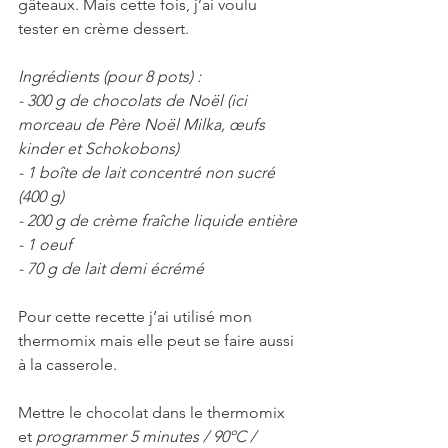
gâteaux. Mais cette fois, j’ai voulu 
tester en crème dessert.
Ingrédients (pour 8 pots) :
- 300 g de chocolats de Noël (ici 
morceau de Père Noël Milka, œufs 
kinder et Schokobons)
- 1 boîte de lait concentré non sucré 
(400 g)
- 200 g de crème fraîche liquide entière
- 1 oeuf
- 70 g de lait demi écrémé 
Pour cette recette j’ai utilisé mon 
thermomix mais elle peut se faire aussi 
à la casserole.
Mettre le chocolat dans le thermomix 
et 
programmer 5 minutes / 90ºC / 