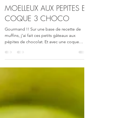
Aurélie
18 mai 2022
MOELLEUX AUX PEPITES ET
COQUE 3 CHOCO
Gourmand !! Sur une base de recette de
muffins, j'ai fait ces petits gâteaux aux
pépites de chocolat. Et avec une coque
chocolat pour...