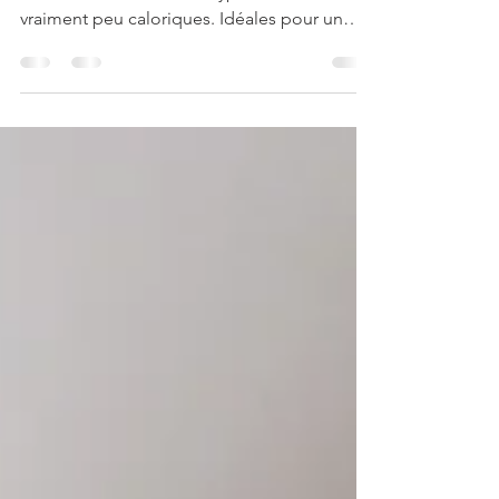
HEALTHY
Délicieuses et peu caloriques ! Ces petites
barres de céréales sont hyper bonnes et
vraiment peu caloriques. Idéales pour un
petit encas...