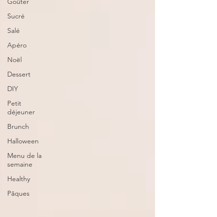
Goûter
Sucré
Salé
Apéro
Noël
Dessert
DIY
Petit
déjeuner
Brunch
Halloween
Menu de la
semaine
Healthy
Pâques