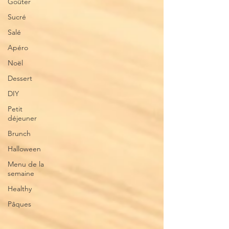
Goûter
Sucré
Salé
Apéro
Noël
Dessert
DIY
Petit
déjeuner
Brunch
Halloween
Menu de la
semaine
Healthy
Pâques