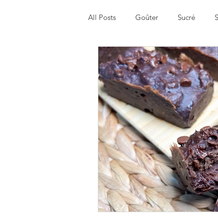
All Posts
Goûter
Sucré
S
Menu de la semaine
Healthy