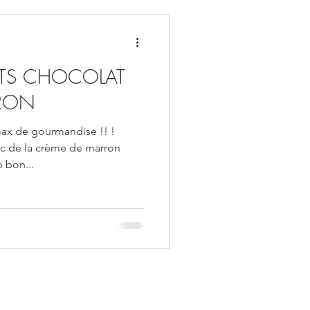
NTS CHOCOLAT
RON
ax de gourmandise !! !
ec de la crème de marron
 bon...