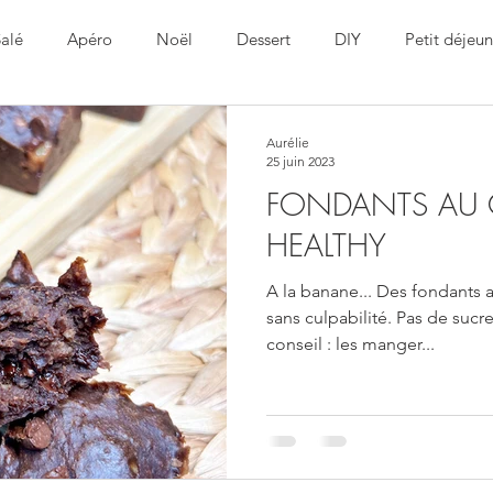
alé
Apéro
Noël
Dessert
DIY
Petit déjeun
Pâques
Aurélie
25 juin 2023
FONDANTS AU
HEALTHY
A la banane... Des fondants 
sans culpabilité. Pas de sucre
conseil : les manger...