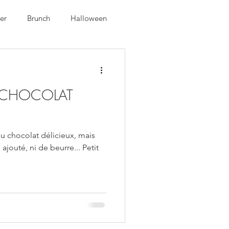
er
Brunch
Halloween
 CHOCOLAT
au chocolat délicieux, mais
 ajouté, ni de beurre... Petit